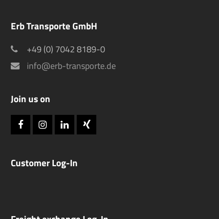
Erb Transporte GmbH
+49 (0) 7042 8189-0
info@erb-transporte.de
Join us on
Facebook
Instagram
LinkedIn
Xing
Customer Log-In