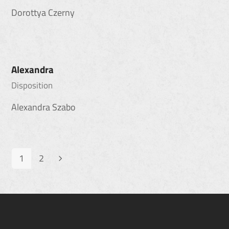
Dorottya Czerny
Alexandra
Disposition
Alexandra Szabo
1
2
Seite
Seite
Vorwärts