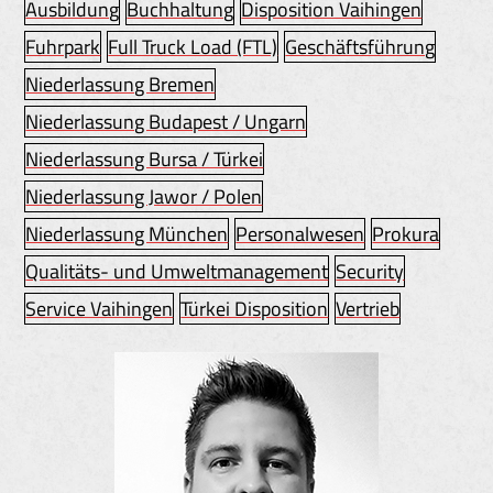
Ausbildung
Buchhaltung
Disposition Vaihingen
Fuhrpark
Full Truck Load (FTL)
Geschäftsführung
Niederlassung Bremen
Niederlassung Budapest / Ungarn
Niederlassung Bursa / Türkei
Niederlassung Jawor / Polen
Niederlassung München
Personalwesen
Prokura
Qualitäts- und Umweltmanagement
Security
Service Vaihingen
Türkei Disposition
Vertrieb