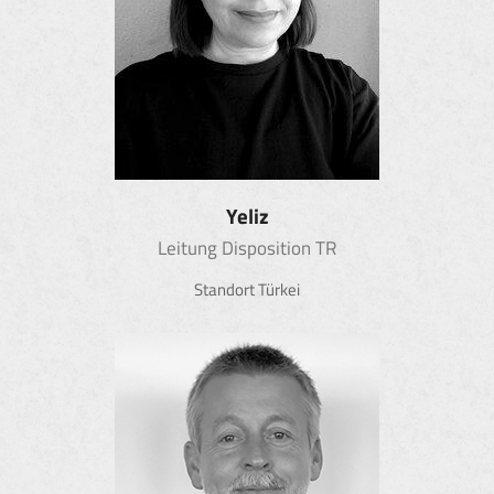
Yeliz
Leitung Disposition TR
Standort Türkei