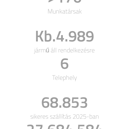
Munkatársak
Kb.
5.000
jármű áll rendelkezésre
6
Telephely
69.000
sikeres szállítás 2025-ban