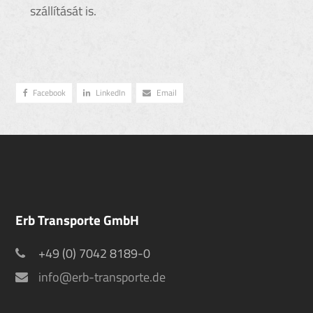
szállítását is.
Facebook
LinkedIn
Email
Erb Transporte GmbH
+49 (0) 7042 8189-0
info@erb-transporte.de