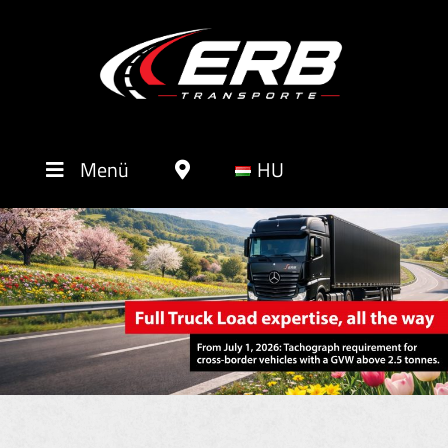
Menü
HU