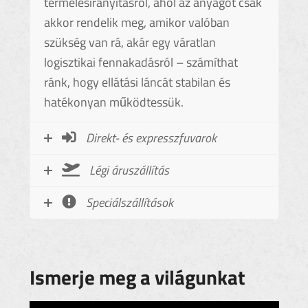
termelésirányításról, ahol az anyagot csak
akkor rendelik meg, amikor valóban
szükség van rá, akár egy váratlan
logisztikai fennakadásról – számíthat
ránk, hogy ellátási láncát stabilan és
hatékonyan működtessük.
Direkt- és expresszfuvarok
Légi áruszállítás
Speciálszállítások
Ismerje meg a világunkat