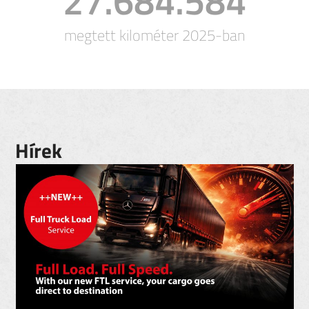
27.684.584
megtett kilométer 2025-ban
Hírek