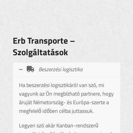
Erb Transporte –
Szolgáltatások
Beszerzési logisztika
Ha beszerzési logisztikáról van szó, mi
vagyunk az Ön megbízható partnere, hogy
áruját Németország- és Európa-szerte a
megfelelő időben célba juttassuk.
Legyen szó akár Kanban-rendszerű