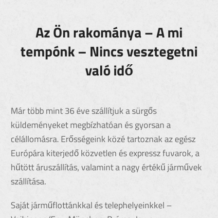
Az Ön rakománya – A mi
tempónk – Nincs vesztegetni
való idő
Már több mint 36 éve szállítjuk a sürgős
küldeményeket megbízhatóan és gyorsan a
célállomásra. Erősségeink közé tartoznak az egész
Európára kiterjedő közvetlen és expressz fuvarok, a
hűtött áruszállítás, valamint a nagy értékű járművek
szállítása.
Saját járműflottánkkal és telephelyeinkkel –