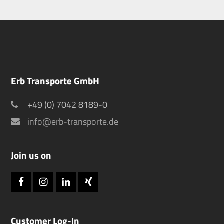
Erb Transporte GmbH
+49 (0) 7042 8189-0
info@erb-transporte.de
Join us on
Facebook
Instagram
LinkedIn
Xing
Customer Log-In