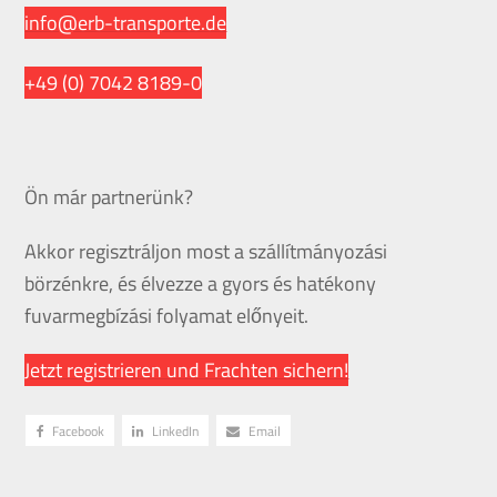
info@erb-transporte.de
+49 (0) 7042 8189-0
Ön már partnerünk?
Akkor regisztráljon most a szállítmányozási
börzénkre, és élvezze a gyors és hatékony
fuvarmegbízási folyamat előnyeit.
Jetzt registrieren und Frachten sichern!
Facebook
LinkedIn
Email