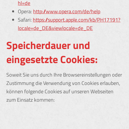
hl=de
Opera:
http://www.opera.com/de/help
Safari:
https://support.apple.com/kb/PH17191?
locale=de_DE&viewlocale=de_DE
Speicherdauer und
eingesetzte Cookies:
Soweit Sie uns durch Ihre Browsereinstellungen oder
Zustimmung die Verwendung von Cookies erlauben,
können folgende Cookies auf unseren Webseiten
zum Einsatz kommen: