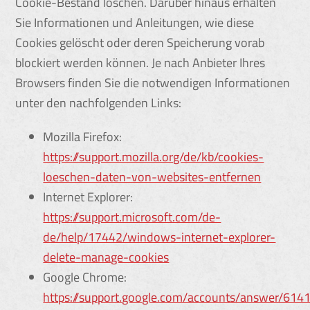
Cookie-Bestand löschen. Darüber hinaus erhalten
Sie Informationen und Anleitungen, wie diese
Cookies gelöscht oder deren Speicherung vorab
blockiert werden können. Je nach Anbieter Ihres
Browsers finden Sie die notwendigen Informationen
unter den nachfolgenden Links:
Mozilla Firefox:
https://support.mozilla.org/de/kb/cookies-
loeschen-daten-von-websites-entfernen
Internet Explorer:
https://support.microsoft.com/de-
de/help/17442/windows-internet-explorer-
delete-manage-cookies
Google Chrome:
https://support.google.com/accounts/answer/614