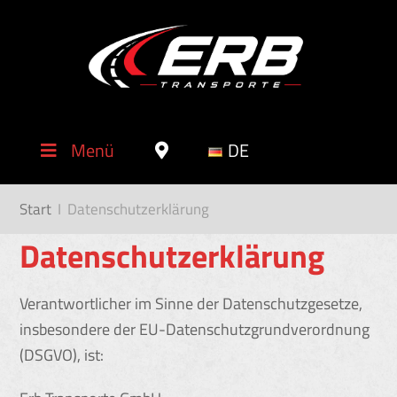
Menü
DE
Start
I
Datenschutzerklärung
Datenschutzerklärung
Verantwortlicher im Sinne der Datenschutzgesetze,
insbesondere der EU-Datenschutzgrundverordnung
(DSGVO), ist: