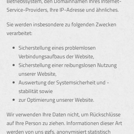
Betriebssystem, den Domainnamen Ihres Internet-
Service-Providers, Ihre IP-Adresse und ähnliches.
Sie werden insbesondere zu folgenden Zwecken
verarbeitet:
Sicherstellung eines problemlosen
Verbindungsaufbaus der Website,
Sicherstellung einer reibungslosen Nutzung
unserer Website,
Auswertung der Systemsicherheit und -
stabilität sowie
zur Optimierung unserer Website.
Wir verwenden Ihre Daten nicht, um Rückschlüsse
auf Ihre Person zu ziehen. Informationen dieser Art
werden von uns ggfs. anonymisiert statistisch