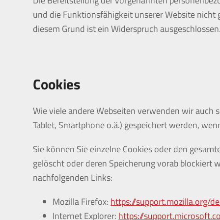
Die Bereitstellung der vorgenannten personenbezog
und die Funktionsfähigkeit unserer Website nicht
diesem Grund ist ein Widerspruch ausgeschlossen
Cookies
Wie viele andere Webseiten verwenden wir auch so 
Tablet, Smartphone o.ä.) gespeichert werden, wen
Sie können Sie einzelne Cookies oder den gesamte
gelöscht oder deren Speicherung vorab blockiert 
nachfolgenden Links:
Mozilla Firefox:
https://support.mozilla.org
Internet Explorer:
https://support.microsoft