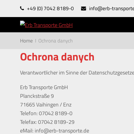
+49 (0) 7042 8189-0
info@erb-transport
Home
I
Ochrona danych
Ochrona danych
Verantwortlicher im Sinne der Datenschutzgesetz
Erb Transporte GmbH
Planckstraße 9
71665 Vaihingen / Enz
Telefon: 07042 8189-0
Telefax: 07042 8189-29
eMail: info@erb-transporte.de