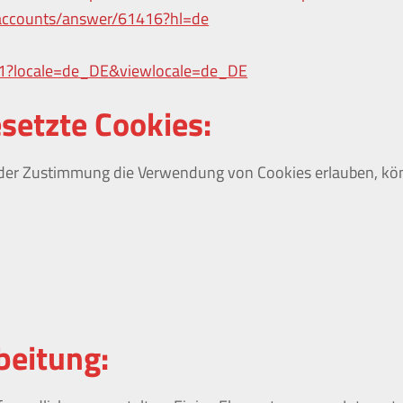
/accounts/answer/61416?hl=de
191?locale=de_DE&viewlocale=de_DE
setzte Cookies:
 oder Zustimmung die Verwendung von Cookies erlauben, kö
beitung: