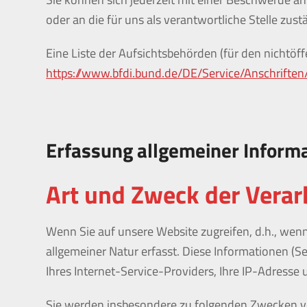
oder an die für uns als verantwortliche Stelle zus
Eine Liste der Aufsichtsbehörden (für den nichtöffe
https://www.bfdi.bund.de/DE/Service/Anschrifte
Erfassung allgemeiner Inform
Art und Zweck der Verar
Wenn Sie auf unsere Website zugreifen, d.h., wenn
allgemeiner Natur erfasst. Diese Informationen 
Ihres Internet-Service-Providers, Ihre IP-Adresse 
Sie werden insbesondere zu folgenden Zwecken ve