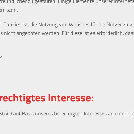
reundlicher zu gestalten. Einige Elemente unserer Internet
en kann.
ookies ist, die Nutzung von Websites für die Nutzer zu ve
s nicht angeboten werden. Für diese ist es erforderlich, d
:
echtigtes Interesse:
f DSGVO auf Basis unseres berechtigten Interesses an einer 