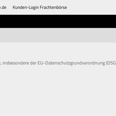
e.de
Kunden-Login
Frachtenbörse
e, insbesondere der EU-Datenschutzgrundverordnung (DSGVO