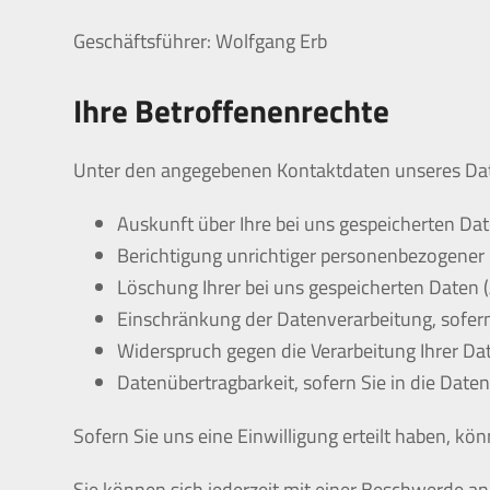
Geschäftsführer: Wolfgang Erb
Ihre Betroffenenrechte
Unter den angegebenen Kontaktdaten unseres Dat
Auskunft über Ihre bei uns gespeicherten Da
Berichtigung unrichtiger personenbezogener 
Löschung Ihrer bei uns gespeicherten Daten 
Einschränkung der Datenverarbeitung, sofern 
Widerspruch gegen die Verarbeitung Ihrer Da
Datenübertragbarkeit, sofern Sie in die Date
Sofern Sie uns eine Einwilligung erteilt haben, kö
Sie können sich jederzeit mit einer Beschwerde a