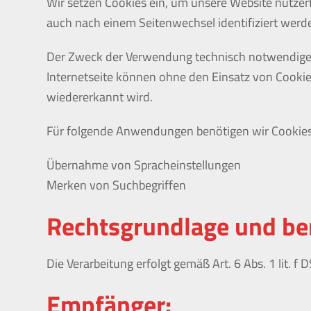
Wir setzen Cookies ein, um unsere Website nutzerf
auch nach einem Seitenwechsel identifiziert werd
Der Zweck der Verwendung technisch notwendiger C
Internetseite können ohne den Einsatz von Cookie
wiedererkannt wird.
Für folgende Anwendungen benötigen wir Cookies
Übernahme von Spracheinstellungen
Merken von Suchbegriffen
Rechtsgrundlage und ber
Die Verarbeitung erfolgt gemäß Art. 6 Abs. 1 lit. 
Empfänger: