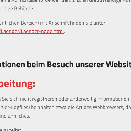
tändige Behörde.
ntlichen Bereich) mit Anschrift finden Sie unter:
n/Laender/Laender-node.html
.
ationen beim Besuch unserer Websi
beitung:
 Sie sich nicht registrieren oder anderweitig Information
(Server-Logfiles) beinhalten etwa die Art des Webbrowsers
und ähnliches.
rarbeitet: