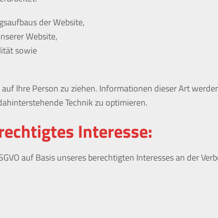
gsaufbaus der Website,
unserer Website,
ität sowie
uf Ihre Person zu ziehen. Informationen dieser Art werden 
 dahinterstehende Technik zu optimieren.
echtigtes Interesse:
 DSGVO auf Basis unseres berechtigten Interesses an der Verb