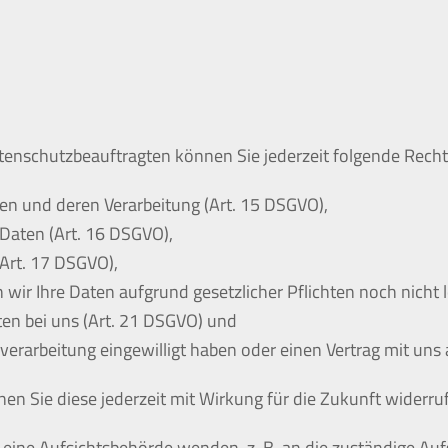
enschutzbeauftragten können Sie jederzeit folgende Rech
ten und deren Verarbeitung (Art. 15 DSGVO),
Daten (Art. 16 DSGVO),
(Art. 17 DSGVO),
wir Ihre Daten aufgrund gesetzlicher Pflichten noch nicht 
ten bei uns (Art. 21 DSGVO) und
nverarbeitung eingewilligt haben oder einen Vertrag mit un
nnen Sie diese jederzeit mit Wirkung für die Zukunft widerru
n eine Aufsichtsbehörde wenden, z. B. an die zuständige A