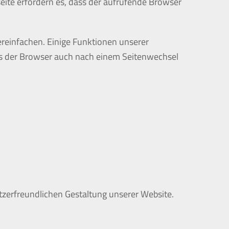
seite erfordern es, dass der aufrufende Browser
reinfachen. Einige Funktionen unserer
ass der Browser auch nach einem Seitenwechsel
nutzerfreundlichen Gestaltung unserer Website.