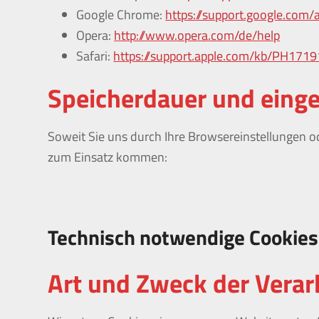
Google Chrome:
https://support.google.com
Opera:
http://www.opera.com/de/help
Safari:
https://support.apple.com/kb/PH17
Speicherdauer und einge
Soweit Sie uns durch Ihre Browsereinstellungen
zum Einsatz kommen:
Technisch notwendige Cookies
Art und Zweck der Verar