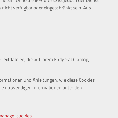
rieben. Ohne die IP-Adresse ist jedoch der Dienst
 nicht verfügbar oder eingeschränkt sein. Aus
Textdateien, die auf Ihrem Endgerät (Laptop,
formationen und Anleitungen, wie diese Cookies
 die notwendigen Informationen unter den
-manage-cookies