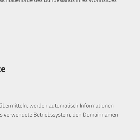
te
en übermitteln, werden automatisch Informationen
, das verwendete Betriebssystem, den Domainnamen