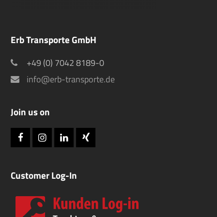
Erb Transporte GmbH
+49 (0) 7042 8189-0
info@erb-transporte.de
Join us on
Facebook
Instagram
LinkedIn
Xing
Customer Log-In