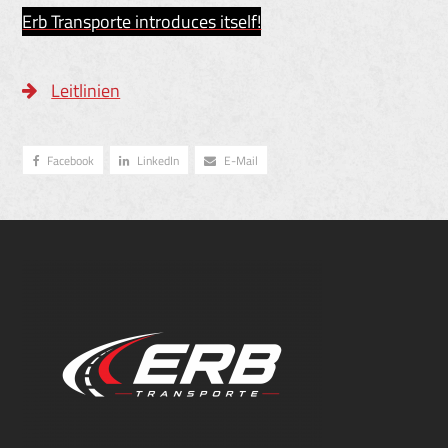
Erb Transporte introduces itself!
Leitlinien
Facebook
LinkedIn
E-Mail