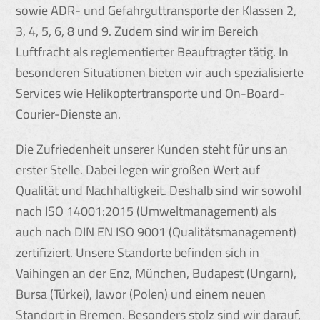
sowie ADR- und Gefahrguttransporte der Klassen 2,
3, 4, 5, 6, 8 und 9. Zudem sind wir im Bereich
Luftfracht als reglementierter Beauftragter tätig. In
besonderen Situationen bieten wir auch spezialisierte
Services wie Helikoptertransporte und On-Board-
Courier-Dienste an.
Die Zufriedenheit unserer Kunden steht für uns an
erster Stelle. Dabei legen wir großen Wert auf
Qualität und Nachhaltigkeit. Deshalb sind wir sowohl
nach ISO 14001:2015 (Umweltmanagement) als
auch nach DIN EN ISO 9001 (Qualitätsmanagement)
zertifiziert. Unsere Standorte befinden sich in
Vaihingen an der Enz, München, Budapest (Ungarn),
Bursa (Türkei), Jawor (Polen) und einem neuen
Standort in Bremen. Besonders stolz sind wir darauf,