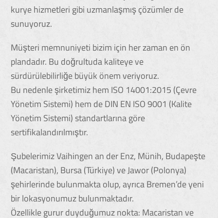
kurye hizmetleri gibi uzmanlaşmış çözümler de
sunuyoruz.
Müşteri memnuniyeti bizim için her zaman en ön
plandadır. Bu doğrultuda kaliteye ve
sürdürülebilirliğe büyük önem veriyoruz.
Bu nedenle şirketimiz hem ISO 14001:2015 (Çevre
Yönetim Sistemi) hem de DIN EN ISO 9001 (Kalite
Yönetim Sistemi) standartlarına göre
sertifikalandırılmıştır.
Şubelerimiz Vaihingen an der Enz, Münih, Budapeşte
(Macaristan), Bursa (Türkiye) ve Jawor (Polonya)
şehirlerinde bulunmakta olup, ayrıca Bremen’de yeni
bir lokasyonumuz bulunmaktadır.
Özellikle gurur duyduğumuz nokta: Macaristan ve