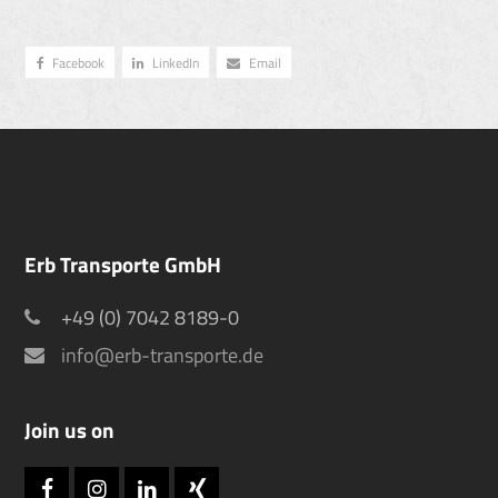
Facebook
LinkedIn
Email
Erb Transporte GmbH
+49 (0) 7042 8189-0
info@erb-transporte.de
Join us on
Facebook
Instagram
LinkedIn
Xing