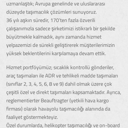
uzmanlaştık; Avrupa genelinde ve uluslararası
düzeyde taşımacılık çözümleri sunuyoruz.
36 yılı aşkın süredir, 170’ten fazla özverili
çalışanımızla sadece şirketimizi istikrarlı bir şekilde
büyütmekle kalmadık, aynı zamanda hizmet
yelpazemizi de sürekli geliştirerek müşterilerimizin
yüksek beklentilerini karşılamaya devam ettik.
Hizmet portföyümüz; sıcaklık kontrollü gönderiler,
araç taşımaları ile ADR ve tehlikeli madde taşımaları
(sınıflar 2, 3, 4, 5, 6, 8 ve 9) dahil olmak üzere çok
çeşitli özel ve direkt taşımaları kapsamaktadır. Ayrıca,
reglementierter Beauftragter (yetkili hava kargo
firması) olarak havayolu taşımacılığı alanında da
faaliyet göstermekteyiz.
Özel durumlarda, helikopter taşımacılığı ve on-board