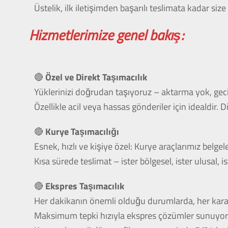
Üstelik, ilk iletişimden başarılı teslimata kadar size s
Hizmetlerimize genel bakış:
🔴
Özel ve Direkt Taşımacılık
Yüklerinizi doğrudan taşıyoruz – aktarma yok, gec
Özellikle acil veya hassas gönderiler için idealdir
🔴
Kurye Taşımacılığı
Esnek, hızlı ve kişiye özel: Kurye araçlarımız belge
Kısa sürede teslimat – ister bölgesel, ister ulusal, is
🔴
Ekspres Taşımacılık
Her dakikanın önemli olduğu durumlarda, her karar 
Maksimum tepki hızıyla ekspres çözümler sunuyor