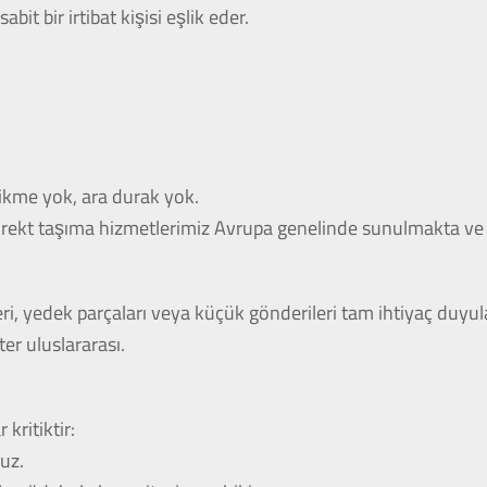
abit bir irtibat kişisi eşlik eder.
ikme yok, ara durak yok.
. Direkt taşıma hizmetlerimiz Avrupa genelinde sunulmakta ve 
leri, yedek parçaları veya küçük gönderileri tam ihtiyaç duyul
ter uluslararası.
kritiktir:
uz.