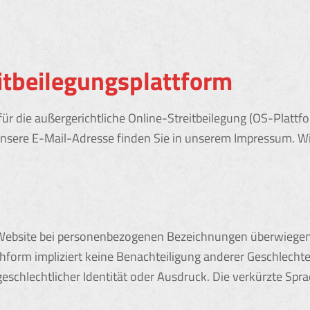
itbeilegungsplattform
ür die außergerichtliche Online-Streitbeilegung (OS-Plattfor
Unsere E-Mail-Adresse finden Sie in unserem Impressum. Wir
er Website bei personenbezogenen Bezeichnungen überwiege
form impliziert keine Benachteiligung anderer Geschlechter
schlechtlicher Identität oder Ausdruck. Die verkürzte Spra