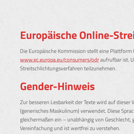
Europäische Online-Stre
Die Europäische Kommission stellt eine Plattform f
www.ec.europa.eu/consumers/odr
aufrufbar ist. 
Streitschlichtungsverfahren teilzunehmen.
Gender-Hinweis
Zur besseren Lesbarkeit der Texte wird auf dies
(generisches Maskulinum) verwendet. Diese Sprach
gleichermaßen ein – unabhängig von Geschlecht, ge
Vereinfachung und ist wertfrei zu verstehen.