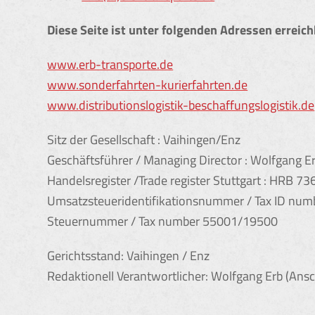
Diese Seite ist unter folgenden Adressen erreich
www.erb-transporte.de
www.sonderfahrten-kurierfahrten.de
www.distributionslogistik-beschaffungslogistik.de
Sitz der Gesellschaft : Vaihingen/Enz
Geschäftsführer / Managing Director : Wolfgang E
Handelsregister /Trade register Stuttgart : HRB 7
Umsatzsteueridentifikationsnummer / Tax ID nu
Steuernummer / Tax number 55001/19500
Gerichtsstand: Vaihingen / Enz
Redaktionell Verantwortlicher: Wolfgang Erb (Ansc