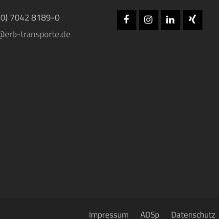
(0) 7042 8189-0
Facebook
Instagram
LinkedIn
Xing
@erb-transporte.de
Impressum
ADSp
Datenschutz