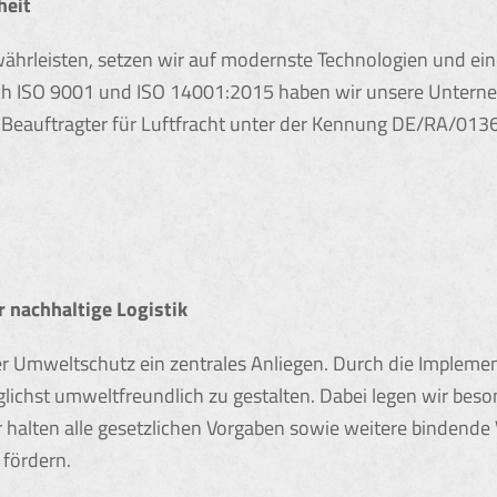
heit
ährleisten, setzen wir auf modernste Technologien und ein
 nach ISO 9001 und ISO 14001:2015 haben wir unsere Unter
 Beauftragter für Luftfracht unter der Kennung DE/RA/0136
 nachhaltige Logistik
 der Umweltschutz ein zentrales Anliegen. Durch die Impl
glichst umweltfreundlich zu gestalten. Dabei legen wir bes
halten alle gesetzlichen Vorgaben sowie weitere bindende 
fördern.