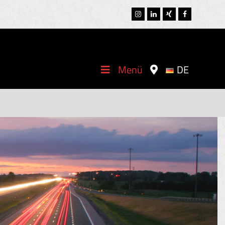
Instagram
LinkedIn
Xing
Facebook
Menü
DE