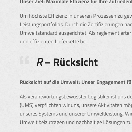
Unser Ziel: Maximale Effizienz für Ihre Zufrieden
Um höchste Effizienz in unseren Prozessen zu gew
Leistungsportfolios. Durch die Zertifizierungen
Umweltstandard ausgerichtet. Als reglementierter
und effizienten Lieferkette bei.
R
– Rücksicht
Rücksicht auf die Umwelt: Unser Engagement für
Als verantwortungsbewusster Logistiker ist uns
(UMS) verpflichten wir uns, unsere Aktivitäten mö
unseres Systems und unserer Umweltleistung. Wir 
Umwelt beizutragen und nachhaltige Lösungen zu 