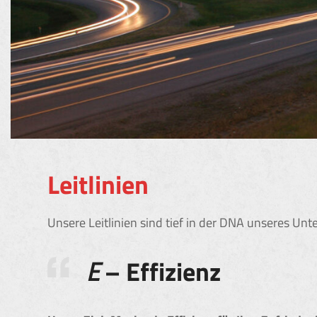
Leitlinien
Unsere Leitlinien sind tief in der DNA unseres U
E
– Effizienz