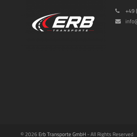
+49 
info
© 2026
Erb Transporte GmbH
- All Rights Reserved