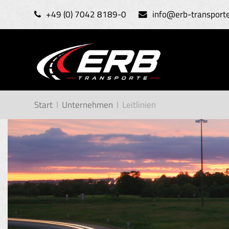
+49 (0) 7042 8189-0
info@erb-transport
Start
I
Unternehmen
I
Leitlinien