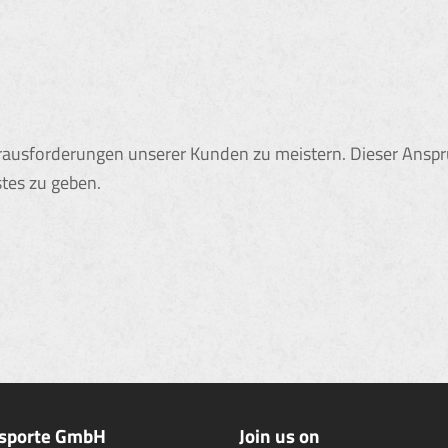
Herausforderungen unserer Kunden zu meistern. Dieser Ansp
stes zu geben.
nsporte GmbH
Join us on