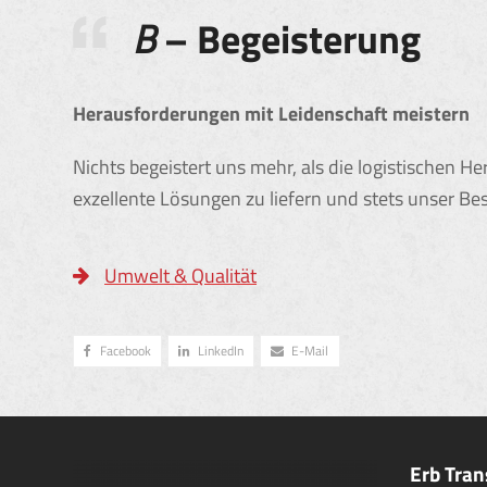
B
– Begeisterung
Herausforderungen mit Leidenschaft meistern
Nichts begeistert uns mehr, als die logistischen 
exzellente Lösungen zu liefern und stets unser Be
Umwelt & Qualität
Facebook
LinkedIn
E-Mail
Erb Tra