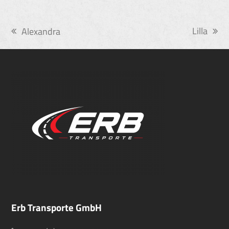
Lilla
Alexandra
Nächster
vorheriger
Beitrag:
Beitrag:
Erb Transporte GmbH