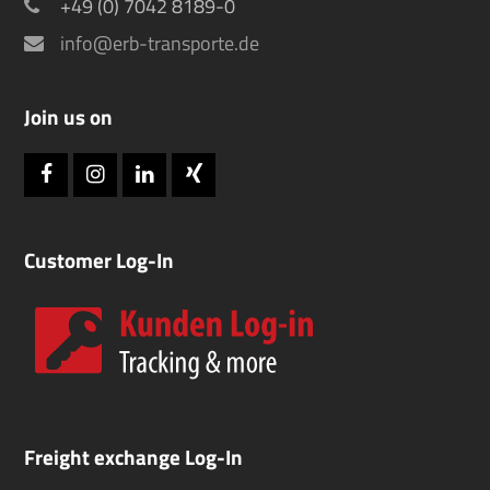
+49 (0) 7042 8189-0
info@erb-transporte.de
Join us on
Facebook
Instagram
LinkedIn
Xing
Customer Log-In
Freight exchange Log-In