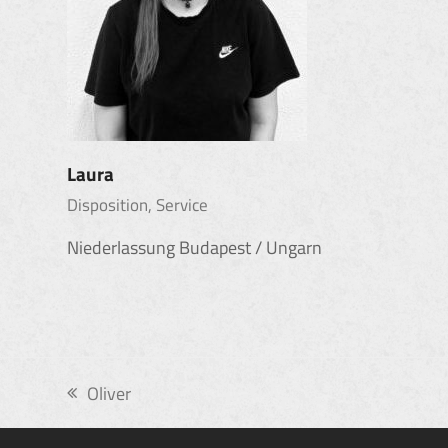
Laura
Disposition, Service
Niederlassung Budapest / Ungarn
Oliver
vorheriger
Beitrag: