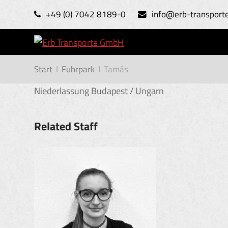
+49 (0) 7042 8189-0
info@erb-transport
Start
I
Fuhrpark
I
Tamás
Niederlassung Budapest / Ungarn
Related Staff