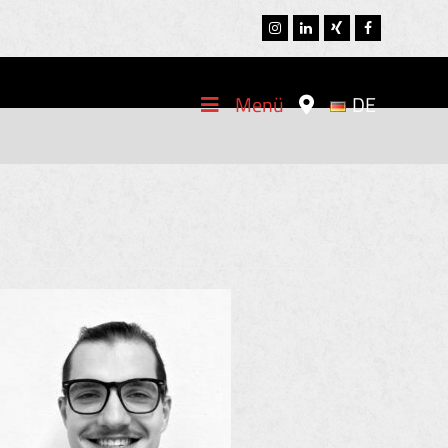
Instagram
LinkedIn
Xing
Facebook
Menü
DE