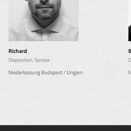
Richard
Disposition, Service
D
Niederlassung Budapest / Ungarn
N