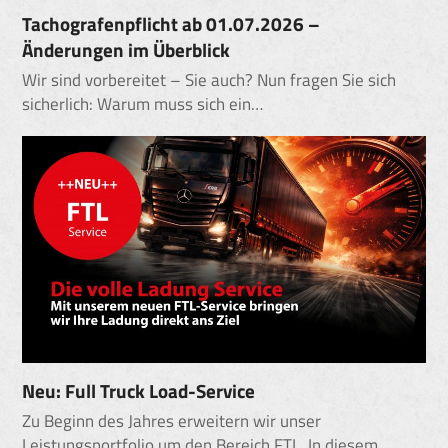
Tachografenpflicht ab 01.07.2026 –
Änderungen im Überblick
Wir sind vorbereitet – Sie auch? Nun fragen Sie sich
sicherlich: Warum muss sich ein…
Neu: Full Truck Load-Service
Zu Beginn des Jahres erweitern wir unser
Leistungsportfolio um den Bereich FTL. In diesem