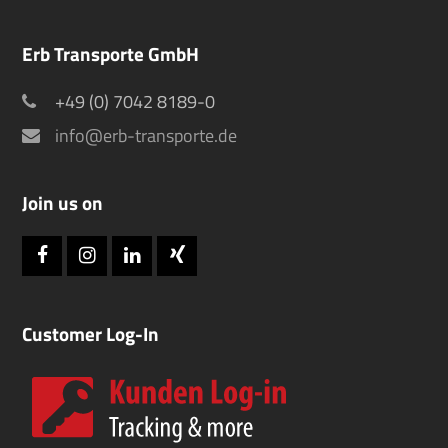
Erb Transporte GmbH
+49 (0) 7042 8189-0
info@erb-transporte.de
Join us on
Facebook
Instagram
LinkedIn
Xing
Customer Log-In