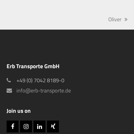
Oliver
Nächster
Beitrag:
Erb Transporte GmbH
+49 (0) 7042 8189-0
info@erb-transporte.de
Join us on
Facebook
Instagram
LinkedIn
Xing