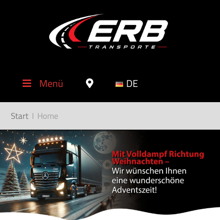
Menü
DE
Start
I
Home