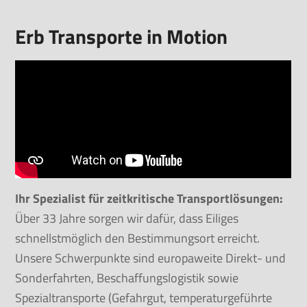
Luftfracht
Spezialtransporte
Erb Transporte in Motion
Ihr Spezialist für zeitkritische Transportlösungen:
Über 33 Jahre sorgen wir dafür, dass Eiliges
schnellstmöglich den Bestimmungsort erreicht.