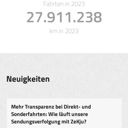
Fahrten in 2023
27.911.238
km in 2023
Neuigkeiten
Mehr Transparenz bei Direkt- und
Sonderfahrten: Wie läuft unsere
Sendungsverfolgung mit ZeKju?