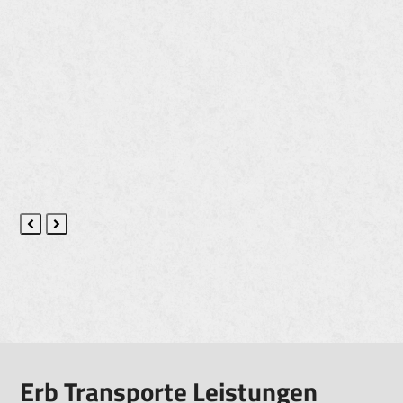
Previous
Next
Slide
Slide
Erb Transporte Leistungen