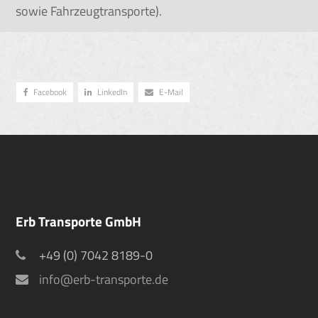
Unsere Schwerpunkte sind europaweite Direkt- und
Sonderfahrten, Beschaffungslogistik sowie
Spezialtransporte (Gefahrgut, temperaturgeführte
sowie Fahrzeugtransporte).
Facebook
LinkedIn
E-Mail
Erb Transporte GmbH