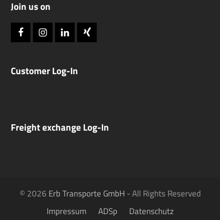
+49 (0) 7042 8189-0
info@erb-transporte.de
Join us on
Facebook
Instagram
LinkedIn
Xing
Customer Log-In
Freight exchange Log-In