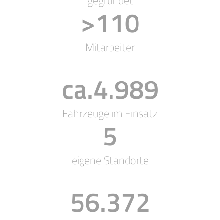
gegründet
>
110
Mitarbeiter
ca.
5.000
Fahrzeuge im Einsatz
5
eigene Standorte
56.500