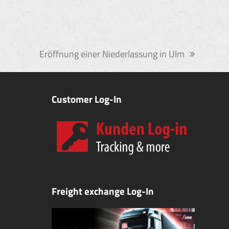
Eröffnung einer Niederlassung in Ulm
Nächster
Beitrag:
Customer Log-In
Freight exchange Log-In