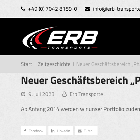
+49 (0) 7042 8189-0
info@erb-transport
Start
I
Zeitgeschichte
I
Neuer Geschäftsbereich „P
Neuer Geschäftsbereich „
9. Juli 2023
Erb Transporte
Ab Anfang 2014 werden wir unser Portfolio zudem
Facebook
LinkedIn
E-Mail