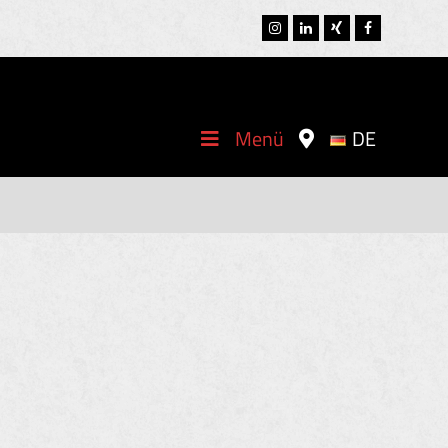
Instagram
LinkedIn
Xing
Facebook
Menü
DE