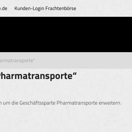
e.de
Kunden-Login
Frachtenbörse
harmatransporte“
Pharmatransporte“
 um die Geschäftssparte Pharmatransporte erweitern.