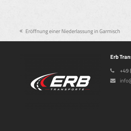
Eröffnung einer Niederlassung in Garmisch
vorheriger
Beitrag:
Erb Tra
+49 
info