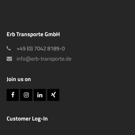
Erb Transporte GmbH
+49 (0) 7042 8189-0
info@erb-transporte.de
Join us on
Facebook
Instagram
LinkedIn
Xing
Customer Log-In