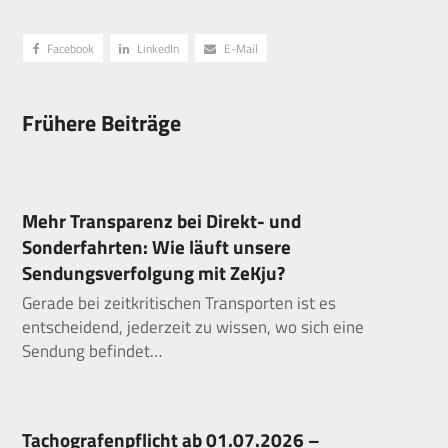
Facebook
LinkedIn
E-Mail
Frühere Beiträge
Mehr Transparenz bei Direkt- und
Sonderfahrten: Wie läuft unsere
Sendungsverfolgung mit ZeKju?
Gerade bei zeitkritischen Transporten ist es
entscheidend, jederzeit zu wissen, wo sich eine
Sendung befindet…
Tachografenpflicht ab 01.07.2026 –