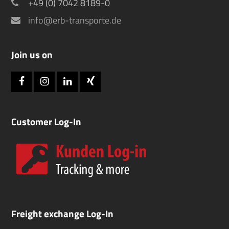
+49 (0) 7042 8189-0
info@erb-transporte.de
Join us on
Facebook
Instagram
LinkedIn
Xing
Customer Log-In
Freight exchange Log-In