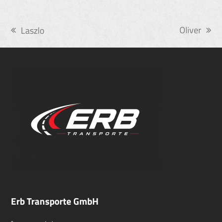
Oliver
Laszlo
Nächster
vorheriger
Beitrag:
Beitrag:
Erb Transporte GmbH