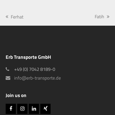
Fatih
Ferhat
Nächster
vorheriger
Beitrag:
Beitrag:
Erb Transporte GmbH
+49 (0) 7042 8189-0
info@erb-transporte.de
Join us on
Facebook
Instagram
LinkedIn
Xing