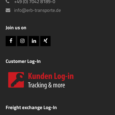
+49 (0) 7042 8189-0
info@erb-transporte.de
Join us on
Facebook
Instagram
LinkedIn
Xing
Customer Log-In
Freight exchange Log-In