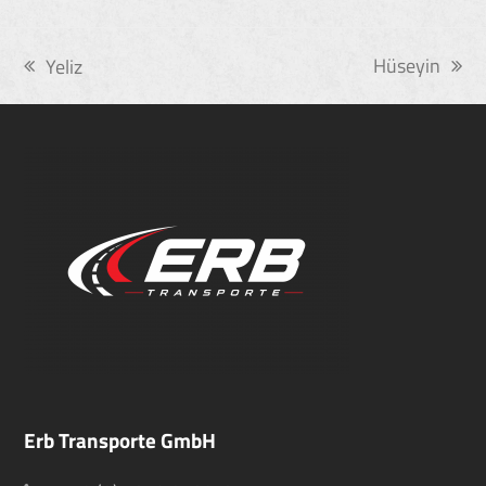
Hüseyin
Yeliz
Nächster
vorheriger
Beitrag:
Beitrag:
Erb Transporte GmbH