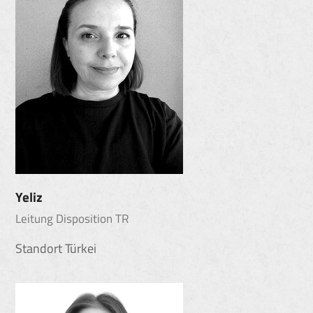
Yeliz
Leitung Disposition TR
Standort Türkei