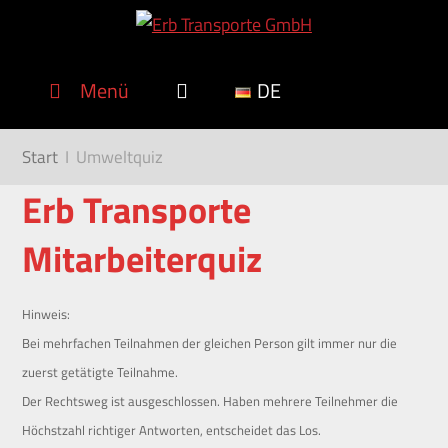
Menü
DE
Start
I
Umweltquiz
Erb Transporte
Mitarbeiterquiz
Hinweis:
Bei mehrfachen Teilnahmen der gleichen Person gilt immer nur die
zuerst getätigte Teilnahme.
Der Rechtsweg ist ausgeschlossen. Haben mehrere Teilnehmer die
Höchstzahl richtiger Antworten, entscheidet das Los.