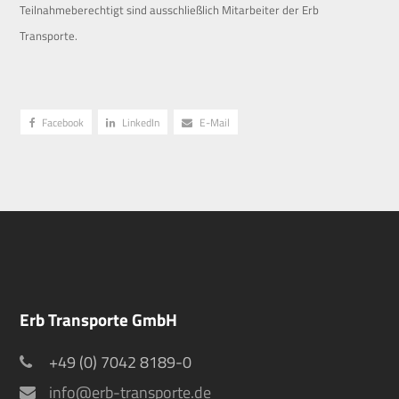
Teilnahmeberechtigt sind ausschließlich Mitarbeiter der Erb
Transporte.
Facebook
LinkedIn
E-Mail
Erb Transporte GmbH
+49 (0) 7042 8189-0
info@erb-transporte.de