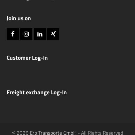
Join us on
Facebook
Instagram
LinkedIn
Xing
Customer Log-In
Freight exchange Log-In
© 2026
Erb Transporte GmbH
- All Rights Reserved