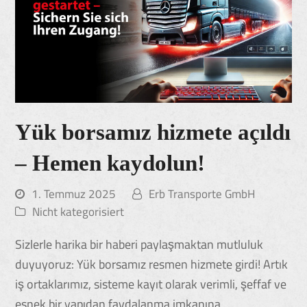
Yük borsamız hizmete açıldı
– Hemen kaydolun!
1. Temmuz 2025
Erb Transporte GmbH
Nicht kategorisiert
Sizlerle harika bir haberi paylaşmaktan mutluluk
duyuyoruz: Yük borsamız resmen hizmete girdi! Artık
iş ortaklarımız, sisteme kayıt olarak verimli, şeffaf ve
esnek bir yapıdan faydalanma imkanına