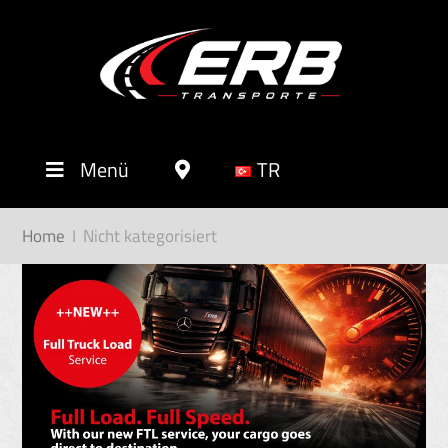
Menü
TR
Home
I
Nicht kategorisiert