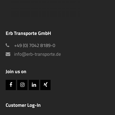
Erb Transporte GmbH
+49 (0) 7042 8189-0
info@erb-transporte.de
Join us on
Facebook
Instagram
LinkedIn
Xing
Customer Log-In