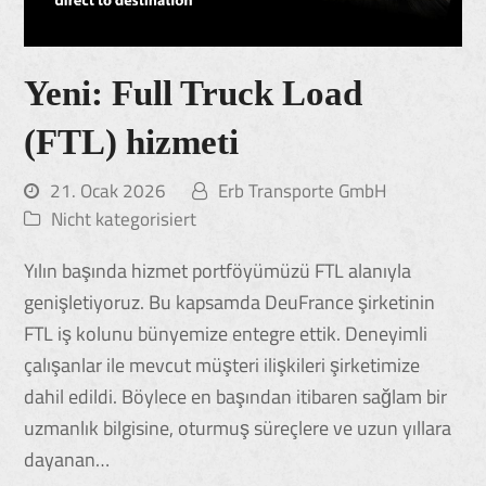
Yeni: Full Truck Load
(FTL) hizmeti
21. Ocak 2026
Erb Transporte GmbH
Nicht kategorisiert
Yılın başında hizmet portföyümüzü FTL alanıyla
genişletiyoruz. Bu kapsamda DeuFrance şirketinin
FTL iş kolunu bünyemize entegre ettik. Deneyimli
çalışanlar ile mevcut müşteri ilişkileri şirketimize
dahil edildi. Böylece en başından itibaren sağlam bir
uzmanlık bilgisine, oturmuş süreçlere ve uzun yıllara
dayanan…